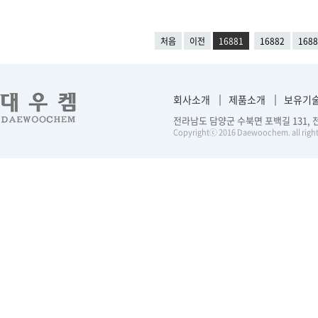
처음
이전
16881
16882
1688
회사소개
제품소개
보유기
전라남도 담양군 수북면 포백길 131, 전화 :
Copyrightⓒ 2016 Daewoochem. all right