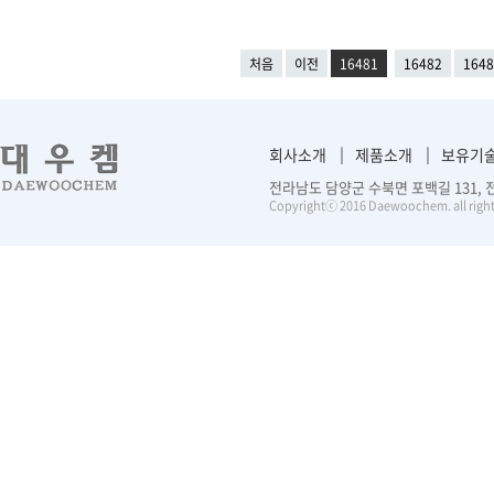
처음
이전
16481
16482
1648
회사소개
제품소개
보유기
전라남도 담양군 수북면 포백길 131, 전화 :
Copyrightⓒ 2016 Daewoochem. all right