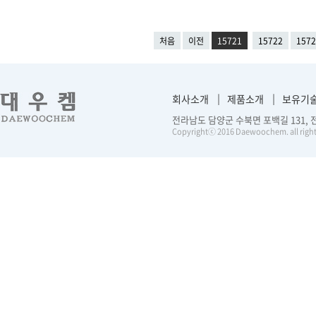
처음
이전
15721
15722
1572
회사소개
제품소개
보유기
전라남도 담양군 수북면 포백길 131, 전화 :
Copyrightⓒ 2016 Daewoochem. all right