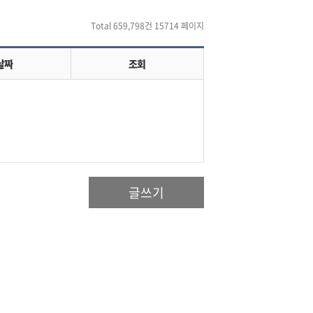
Total 659,798건
15714 페이지
날짜
조회
글쓰기