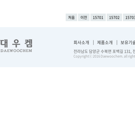
처음
이전
15701
15702
1570
회사소개
제품소개
보유기
전라남도 담양군 수북면 포백길 131, 전화 :
Copyrightⓒ 2016 Daewoochem. all right