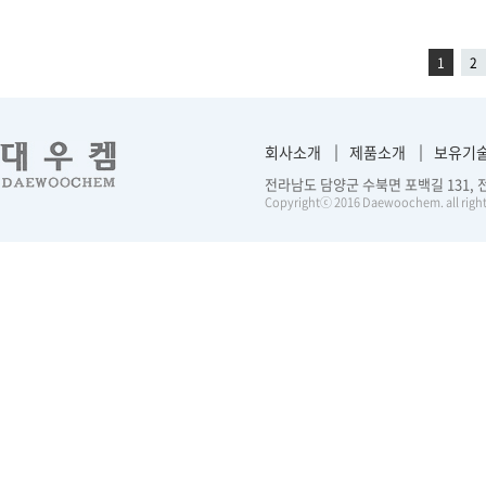
1
2
회사소개
제품소개
보유기
전라남도 담양군 수북면 포백길 131, 전화 :
Copyrightⓒ 2016 Daewoochem. all right