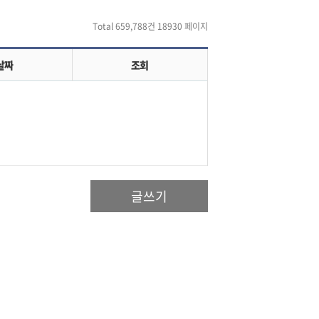
Total 659,788건
18930 페이지
날짜
조회
글쓰기