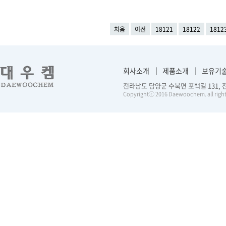
처음
이전
18121
18122
1812
회사소개
제품소개
보유기
전라남도 담양군 수북면 포백길 131, 전화 :
Copyrightⓒ 2016 Daewoochem. all right