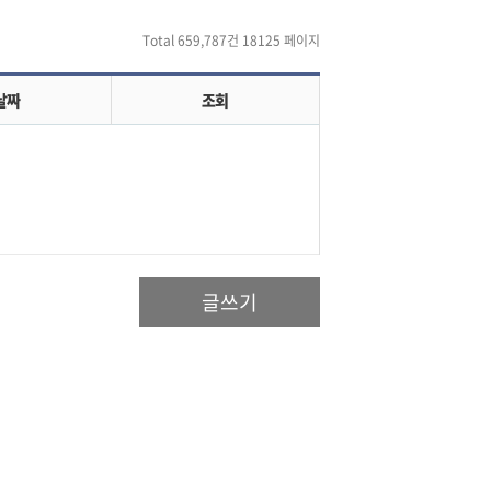
Total 659,787건
18125 페이지
날짜
조회
글쓰기