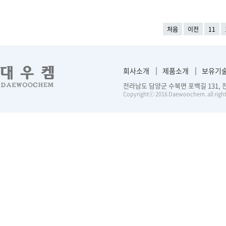
처음
이전
11
회사소개
제품소개
보유기
전라남도 담양군 수북면 포백길 131, 전화 :
Copyrightⓒ 2016 Daewoochem. all right