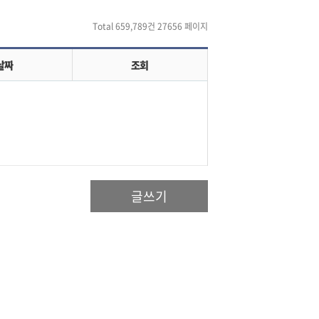
Total 659,789건
27656 페이지
날짜
조회
글쓰기