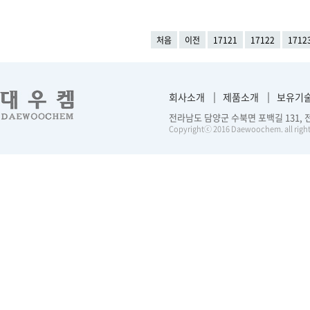
처음
이전
17121
17122
1712
회사소개
제품소개
보유기
전라남도 담양군 수북면 포백길 131, 전화 :
Copyrightⓒ 2016 Daewoochem. all right