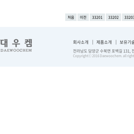
처음
이전
33201
33202
3320
회사소개
제품소개
보유기
전라남도 담양군 수북면 포백길 131, 전화 :
Copyrightⓒ 2016 Daewoochem. all right