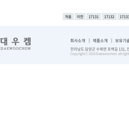
처음
이전
17131
17132
1713
회사소개
제품소개
보유기
전라남도 담양군 수북면 포백길 131, 전화 :
Copyrightⓒ 2016 Daewoochem. all right