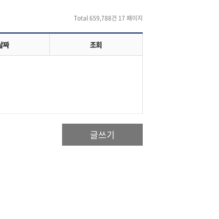
Total 659,788건
17 페이지
날짜
조회
글쓰기