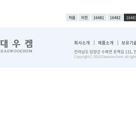
처음
이전
16481
16482
1648
회사소개
제품소개
보유기
전라남도 담양군 수북면 포백길 131, 전화 :
Copyrightⓒ 2016 Daewoochem. all right