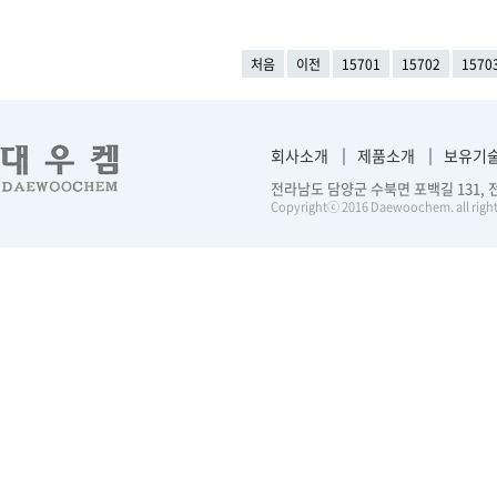
처음
이전
15701
15702
1570
회사소개
제품소개
보유기
전라남도 담양군 수북면 포백길 131, 전화 :
Copyrightⓒ 2016 Daewoochem. all right