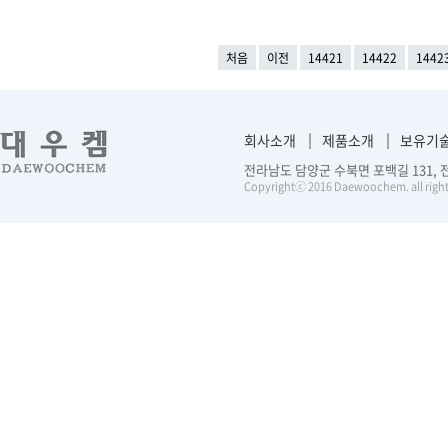
처음
이전
14421
14422
1442
회사소개
제품소개
보유기
전라남도 담양군 수북면 포백길 131, 전화 :
Copyrightⓒ 2016 Daewoochem. all right