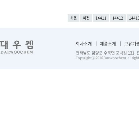
처음
이전
14411
14412
1441
회사소개
제품소개
보유기
전라남도 담양군 수북면 포백길 131, 전화 :
Copyrightⓒ 2016 Daewoochem. all right