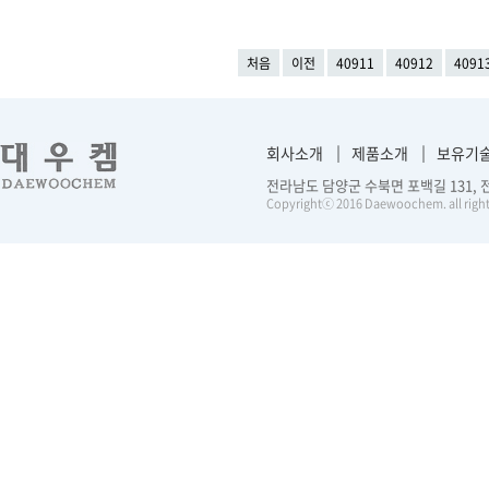
처음
이전
40911
40912
4091
회사소개
제품소개
보유기
전라남도 담양군 수북면 포백길 131, 전화 :
Copyrightⓒ 2016 Daewoochem. all right