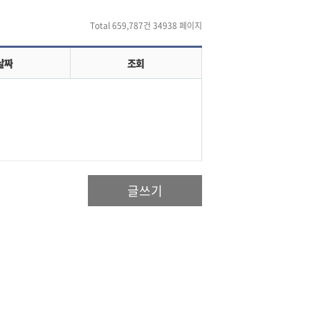
Total 659,787건
34938 페이지
날짜
조회
글쓰기