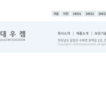
처음
이전
34931
34932
3493
회사소개
제품소개
보유기
전라남도 담양군 수북면 포백길 131, 전화 :
Copyrightⓒ 2016 Daewoochem. all right