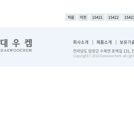
처음
이전
15421
15422
1542
회사소개
제품소개
보유기
전라남도 담양군 수북면 포백길 131, 전화 :
Copyrightⓒ 2016 Daewoochem. all right