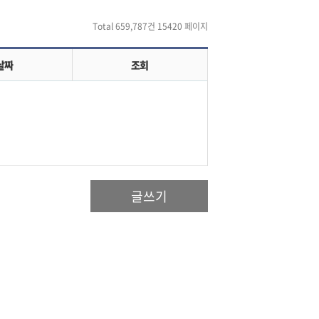
Total 659,787건
15420 페이지
날짜
조회
글쓰기